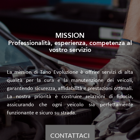
MISSION
Professionalità, esperienza, competenza al
vostro servizio
La mission di Tano Evoluzione è offrire servizi di alta
qualità per la cura e la manutenzione dei veicoli,
garantendo sicurezza, affidabilità e prestazioni ottimali.
La nostra priorità è costruire relazioni di fiducia,
assicurando che ogni veicolo sia perfettamente
funzionante e sicuro su strada.
CONTATTACI