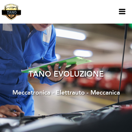
TANO EVOLUZIONE
Meccatronica - Elettrauto - Meccanica