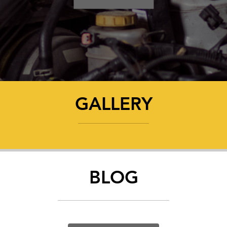
GALLERY
BLOG