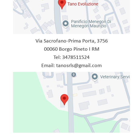
Via Sacrofano-Prima Porta, 3756
00060 Borgo Pineto I RM
Tel: 3478511524
Email: tanosrls@gmail.com