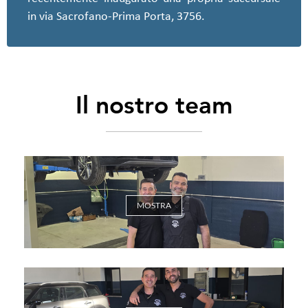
in via Sacrofano-Prima Porta, 3756.
Il nostro team
MOSTRA